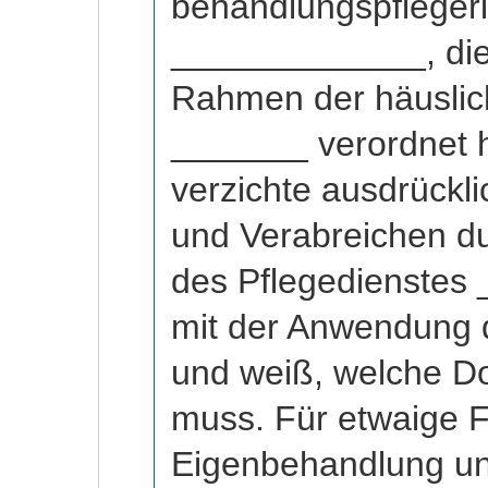
behandlungspflege
_____________, die
Rahmen der häuslic
_______ verordnet h
verzichte ausdrücklic
und Verabreichen d
des Pflegedienstes
mit der Anwendung 
und weiß, welche D
muss. Für etwaige 
Eigenbehandlung u