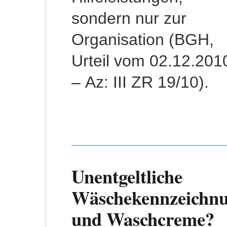
sondern nur zur
Organisation (BGH,
Urteil vom 02.12.201
– Az: III ZR 19/10).
Unentgeltliche
Wäschekennzeichn
und Waschcreme?