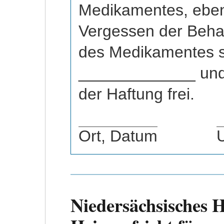
Medikamentes, eben
Vergessen der Beh
des Medikamentes st
_____________ und 
der Haftung frei.
Ort, Datum
Abstand
U
Niedersächsisches 