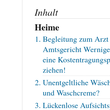
Inhalt
Heime
Begleitung zum Arzt 
Amtsgericht Werniger
eine Kostentragungspf
ziehen!
Unentgeltliche Wäs
und Waschcreme?
Lückenlose Aufsichts