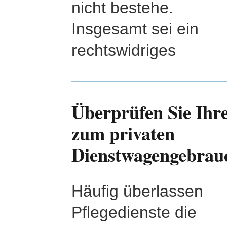
nicht bestehe.
Insgesamt sei ein
rechtswidriges
Überprüfen Sie Ihr
zum privaten
Dienstwagengebrau
Häufig überlassen
Nutzungsentschädigung
Pflegedienste die
erfolgt