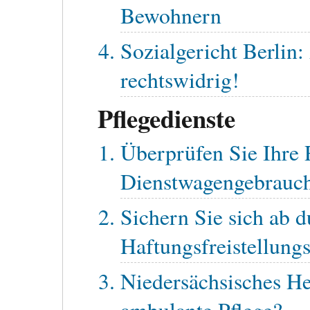
Bewohnern
Sozialgericht Berlin
rechtswidrig!
Pflegedienste
Überprüfen Sie Ihre
Dienstwagengebrauc
Sichern Sie sich ab d
Haftungsfreistellung
Niedersächsisches He
ambulante Pflege?