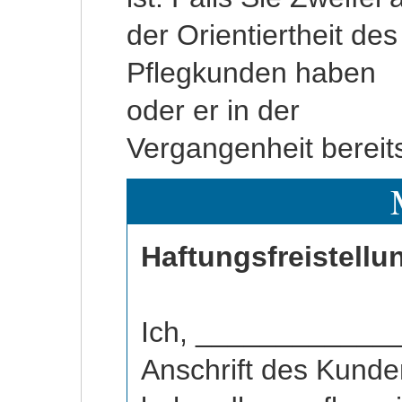
der Orientiertheit des
eine schriftliche
Pflegkunden haben
oder er in der
Vergangenheit bereit
Haftungsfreistellu
Ich, ____________
Anschrift des Kunde